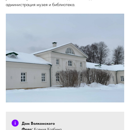
администрация музея и библиотека.
Дом Волконского
Фото:
Ксения Колбина