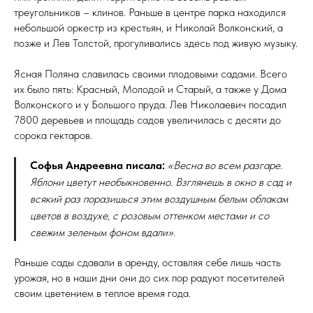
треугольников – клинов. Раньше в центре парка находился
небольшой оркестр из крестьян, и Николай Волконский, а
позже и Лев Толстой, прогуливались здесь под живую музыку.
Ясная Поляна славилась своими плодовыми садами. Всего
их было пять: Красный, Молодой и Старый, а также у Дома
Волконского и у Большого пруда. Лев Николаевич посадил
7800 деревьев и площадь садов увеличилась с десяти до
сорока гектаров.
Софья Андреевна писала:
«Весна во всем разгаре.
Яблони цветут необыкновенно. Взглянешь в окно в сад и
всякий раз поразишься этим воздушным белым облакам
цветов в воздухе, с розовым оттенком местами и со
свежим зеленым фоном вдали».
Раньше сады сдавали в аренду, оставляя себе лишь часть
урожая, но в наши дни они до сих пор радуют посетителей
своим цветением в теплое время года.