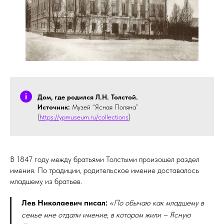
Дом, где родился Л.Н. Толстой.
Источник:
Музей “Ясная Поляна”
(
https://ypmuseum.ru/collections
)
В 1847 году между братьями Толстыми произошел раздел
имения. По традиции, родительское имение доставалось
младшему из братьев.
Лев Николаевич писал:
«По обычаю как младшему в
семье мне отдали имение, в котором жили – Ясную