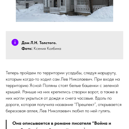
Дом Л.Н. Толстого.
Фото:
Ксения Колбина
Теперь пройдем по территории усадьбы, следуя маршруту,
которым когда-то ходил сам Лев Николаевич. При входе на
территорию Ясной Поляны стоят белые башенки с зеленой
крышей. Раньше на них крепились створки ворот, а также в
них могли укрыться от дождя и снега часовые. Вдоль по
дороге, которая получила название “Прешпект”, открывается
березовая аллея, Лев Николаевич любил по ней гулять.
Она описывается в романе писателя “Война и