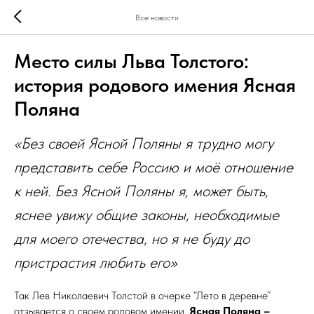
Все новости
Место силы Льва Толстого:
история родового имения Ясная
Поляна
«Без своей Ясной Поляны я трудно могу
представить себе Россию и моё отношение
к ней. Без Ясной Поляны я, может быть,
яснее увижу общие законы, необходимые
для моего отечества, но я не буду до
пристрастия любить его»
Так Лев Николаевич Толстой в очерке “Лето в деревне”
отзывается о своем родовом имении.
Ясная Поляна –