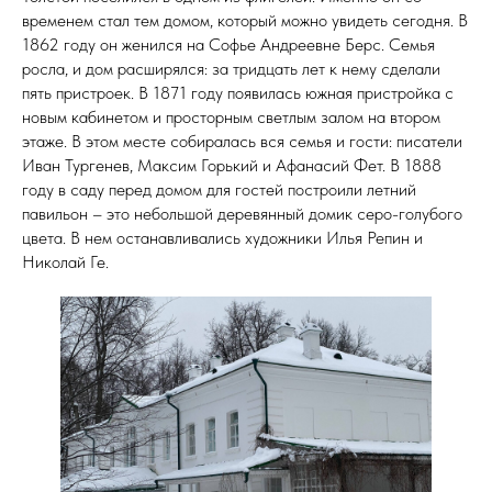
временем стал тем домом, который можно увидеть сегодня. В
1862 году он женился на Софье Андреевне Берс. Семья
росла, и дом расширялся: за тридцать лет к нему сделали
пять пристроек. В 1871 году появилась южная пристройка с
новым кабинетом и просторным светлым залом на втором
этаже. В этом месте собиралась вся семья и гости: писатели
Иван Тургенев, Максим Горький и Афанасий Фет. В 1888
году в саду перед домом для гостей построили летний
павильон – это небольшой деревянный домик серо-голубого
цвета. В нем останавливались художники Илья Репин и
Николай Ге.