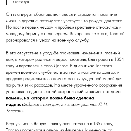
Поляну».
Он планирует обосноваться здесь и стремится посвятить
жизнь в деревне, потому что чувствует, что рожден для этого.
Но после первых неудач и проблем крестьяне относились к
молодому барину с недоверием. Вскоре после этого, Толстой
разочаровался и уехал на военную службу.
В его отсутствие в усадьбе произошли изменения: главный
дом, в котором родился и вырос писатель, был продан в 1854
году и перевезен в село Долгое. В дневниках Толстого
времен военной службы есть записи о карточных долгах, и
продажа родительского дома стала вынужденной мерой для
покрытия этих расходов. На месте утраченного сооружения
установлен единственный сохранившийся элемент от дома –
камень, на котором позже была сделана
надпись:
«Здесь стоял дом, в котором родился Л. Н.
Толстой».
Вернувшись в Ясную Поляну окончательно в 1857 году,
Толстой поселился в одном из флигелей. Именно он со