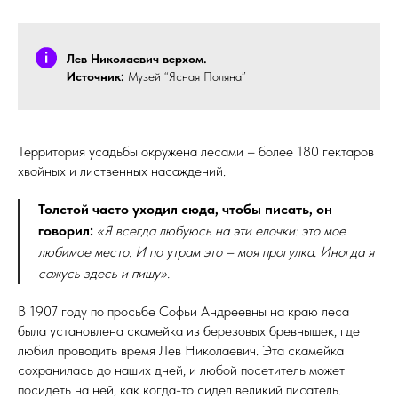
Лев Николаевич верхом.
Источник:
Музей “Ясная Поляна”
Территория усадьбы окружена лесами – более 180 гектаров
хвойных и лиственных насаждений.
Толстой часто уходил сюда, чтобы писать, он
говорил:
«Я всегда любуюсь на эти елочки: это мое
любимое место. И по утрам это – моя прогулка. Иногда я
сажусь здесь и пишу».
В 1907 году по просьбе Софьи Андреевны на краю леса
была установлена скамейка из березовых бревнышек, где
любил проводить время Лев Николаевич. Эта скамейка
сохранилась до наших дней, и любой посетитель может
посидеть на ней, как когда-то сидел великий писатель.