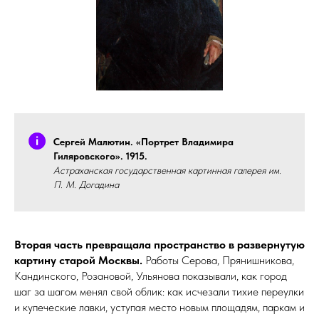
Сергей Малютин. «Портрет Владимира
Гиляровского». 1915.
Астраханская государственная картинная галерея им.
П. М. Догадина
Вторая часть превращала пространство в развернутую
картину старой Москвы.
Работы Серова, Прянишникова,
Кандинского, Розановой, Ульянова показывали, как город
шаг за шагом менял свой облик: как исчезали тихие переулки
и купеческие лавки, уступая место новым площадям, паркам и