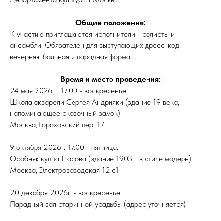
Общие положения:
К участию приглашаются исполнители - солисты и
ансамбли. Обязателен для выступающих дресс-код:
вечерняя, бальная и парадная форма
Время и место проведения:
24 мая 2026 г. 17:00 - воскресенье.
Школа акварели Сергея Андрияки (здание 19 века,
напоминающее сказочный замок)
Москва, Гороховский пер, 17
9 октября 2026г. 17:00 - пятница.
Особняк купца Носова (здание 1903 г в стиле модерн)
Москва, Электрозаводская 12 с1
20 декабря 2026г. - воскресенье
Парадный зал старинной усадьбы (адрес уточняется)