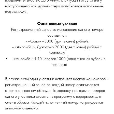
продолжительностью до 5 минут. В ситуации отсутствия у
выступающего концертмейстера допускается исполнение
под «минус» .
Финансовые условия
Регистрационный взнос за исполнение одного номера
составляет:
- «Соло» –3000 (три тысячи) рублей;
- «Ансамбль»: Дуэт-трио 2000 (две тысячи) рублей с
человека
«Ансамбль: 4-10 человек 1000 (одна тысяча) рублей с
человека
В случае если один участник исполняет несколько номеров –
регистрационный взнос за каждый номер оплачивается
отдельно в полном объеме. По запросу, несколько номеров
одного участника ставятся в программу с перерывом для
смены образа. Каждый исполненный номер награждается
дипломом отдельно.