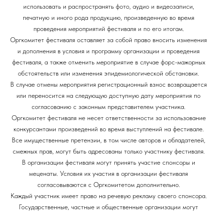
использовать и распространять фото, аудио и видеозаписи,
печатную и иного рода продукцию, произведенную во время
проведения мероприятий фестиваля и по его итогам.
Оргкомитет фестиваля оставляет за собой право вносить изменения
и дополнения в условия и программу организации и проведения
фестиваля, а также отменить мероприятие в случае форс-мажорных
обстоятельств или изменения эпидемиологической обстановки.
В случае отмены мероприятия регистрационный взнос возвращается
или переносится на следующую доступную дату мероприятия по
согласованию с законным представителем участника.
Оргкомитет фестиваля не несет ответственности за использование
конкурсантами произведений во время выступлений на фестивале.
Все имущественные претензии, в том числе авторов и обладателей,
смежных прав, могут быть адресованы только участнику фестиваля.
В организации фестиваля могут принять участие спонсоры и
меценаты. Условия их участия в организации фестиваля
согласовываются с Оргкомитетом дополнительно.
Каждый участник имеет право на речевую рекламу своего спонсора.
Государственные, частные и общественные организации могут