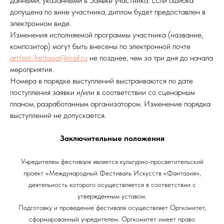
данными, указанными в Заявке участника. Если ошибка
допущена по вине участника, диплом будет предоставлен в
электронном виде.
Изменения исполняемой программы участника (название,
композитор) могут быть внесены по электронной почте
artfest-fantasia@mail.ru
не позднее, чем за три дня до начала
мероприятия.
Номера в порядке выступлений выстраиваются по дате
поступления заявки и/или в соответствии со сценарным
планом, разработанным организатором. Изменение порядка
выступлений не допускается.
Заключительные положения
Учредителем фестиваля является культурно-просветительский
проект «Международный Фестиваль Искусств «Фантазия»,
деятельность которого осуществляется в соответствии с
утвержденным уставом.
Подготовку и проведение фестиваля осуществляет Оргкомитет,
сформированный учредителем. Оргкомитет имеет право