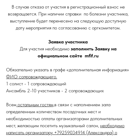
В случае отказа от участия в регистрационный взнос не
возвращается. При наличии справки по болезни участника,
выступление будет перенесено на следующую доступную
дату мероприятия по согласованию с оргкомитетом.
Заявка участника
Для участия необходимо
заполнить Заявку на
официальном сайте mfif.ru
Обязательно указать в графе «дополнительная информация»
ФИО сопровождающего.
1 солист - 1 сопровождающий
Ансамбль 2-10 участников - 2 сопровождающих
Всем
остальным гостям,
в связи с наполнением зала
определенным количеством посадочных мест и
необходимостью оплаты организаторами дополнительных
мест, желающим посетить музыкальный салон,
необходимо
написать организатору +79259034914 (Александра) о